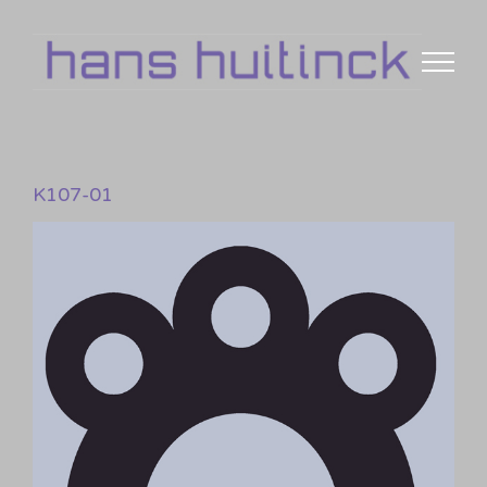
Skip
to
content
K107-01