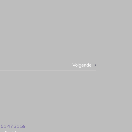
Volgende
 51 47 31 59