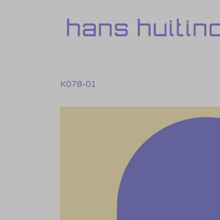
Skip
to
content
K078-01