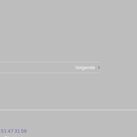
Volgende
 51 47 31 59