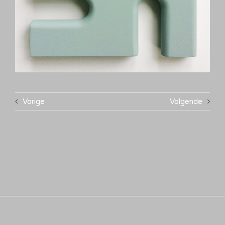
Vorige
Volgende