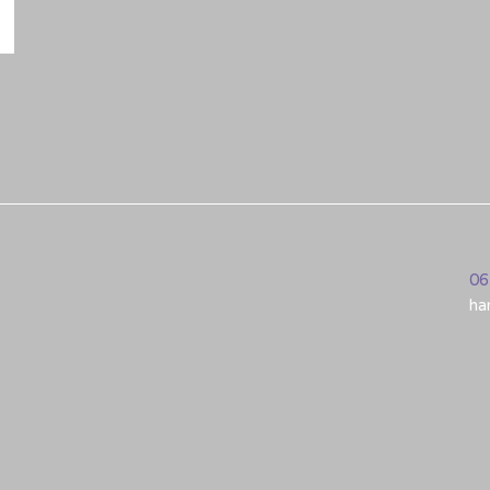
06
ha