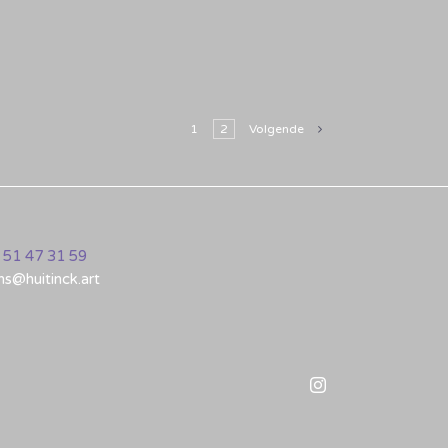
1
2
Volgende
 51 47 31 59
ns@huitinck.art
Instagram